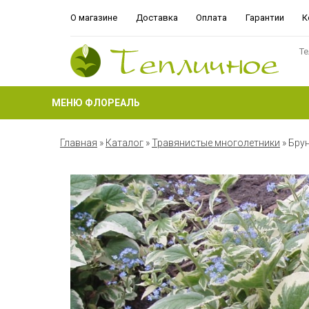
О магазине
Доставка
Оплата
Гарантии
К
Те
МЕНЮ ФЛОРЕАЛЬ
Главная
»
Каталог
»
Травянистые многолетники
»
Бру