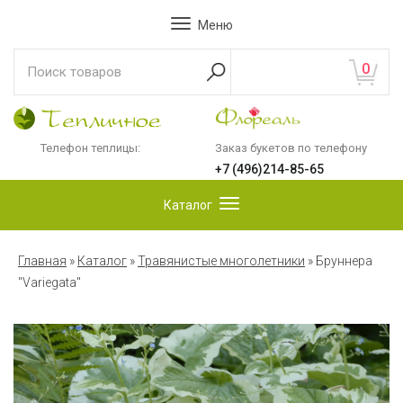
Меню
0
Телефон теплицы:
Заказ букетов по телефону
+7 (496)214-85-65
Каталог
Главная
»
Каталог
»
Травянистые многолетники
»
Бруннера
"Variegata"