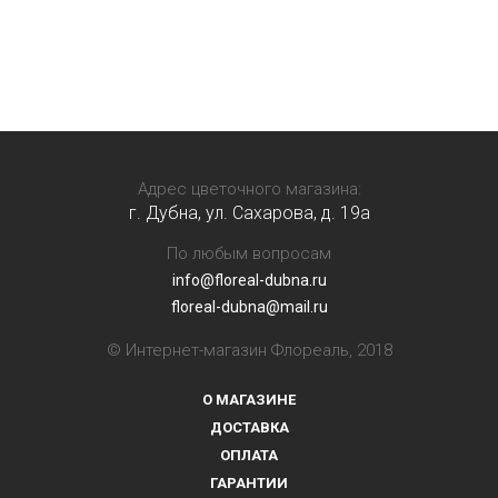
Адрес цветочного магазина:
г. Дубна, ул. Сахарова, д. 19a
По любым вопросам
info@floreal-dubna.ru
floreal-dubna@mail.ru
© Интернет-магазин Флореаль, 2018
О МАГАЗИНЕ
ДОСТАВКА
ОПЛАТА
ГАРАНТИИ