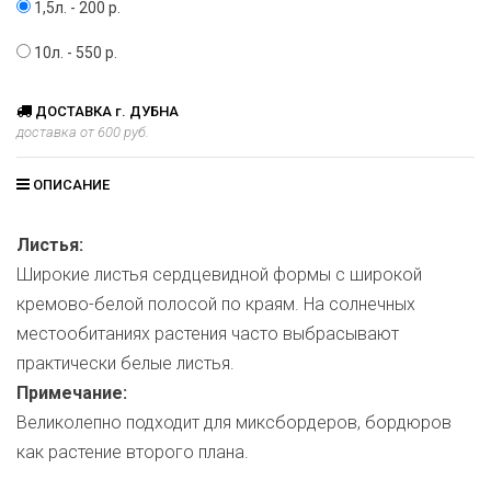
1,5л. - 200 р.
10л. - 550 р.
ДОСТАВКА г. ДУБНА
доставка от 600 руб.
ОПИСАНИЕ
Листья:
Широкие листья сердцевидной формы с широкой
кремово-белой полосой по краям. На солнечных
местообитаниях растения часто выбрасывают
практически белые листья.
Примечание:
Великолепно подходит для миксбордеров, бордюров
как растение второго плана.