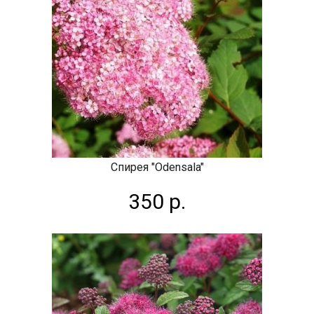
Спирея "Odensala"
350 р.