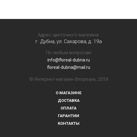
Адрес цветочного магазина:
г. Дубна, ул. Сахарова, д. 19a
По любым вопросам
info@floreal-dubna.ru
floreal-dubna@mail.ru
© Интернет-магазин Флореаль, 2018
О МАГАЗИНЕ
ДОСТАВКА
ОПЛАТА
ГАРАНТИИ
КОНТАКТЫ