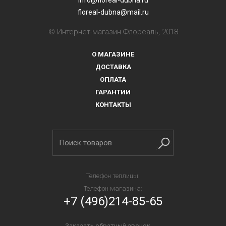
info@floreal-dubna.ru
floreal-dubna@mail.ru
© Интернет-магазин Флореаль, 2018
О МАГАЗИНЕ
ДОСТАВКА
ОПЛАТА
ГАРАНТИИ
КОНТАКТЫ
Телефон теплицы:
Телефон магазина:
+7 (496)214-85-65
Заказать обратный звонок →