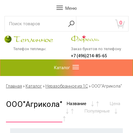
Меню
0
Телефон теплицы:
Заказ букетов по телефону
+7 (496)214-85-65
Каталог
Главная
»
Каталог
»
Неразобранное из 1С
»
ООО"Агрикола"
ООО"Агрикола"
Название
Цена
Популярные