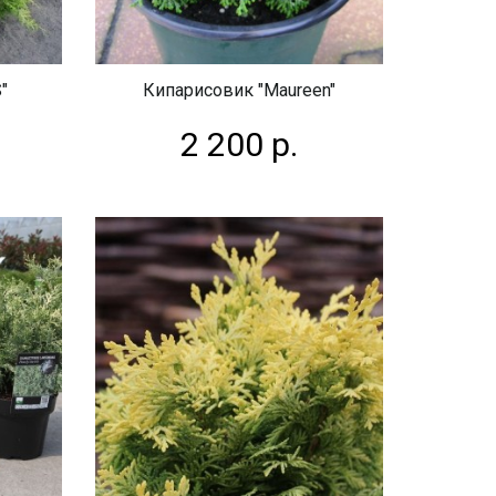
"
Кипарисовик "Maureen"
2 200 р.