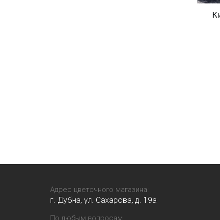
К
Адрес цветочного магазина:
г. Дубна, ул. Сахарова, д. 19a
По любым вопросам