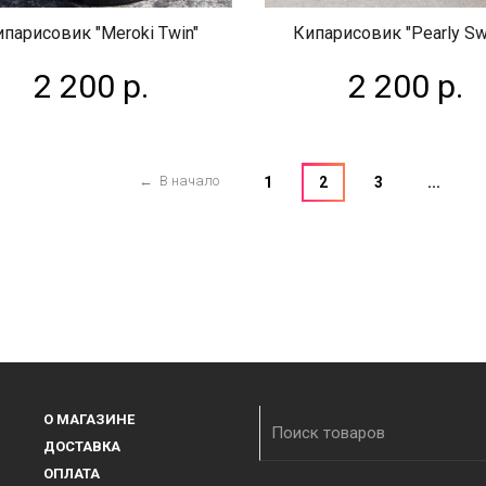
ипарисовик "Meroki Twin"
Кипарисовик "Pearly Swi
2 200 р.
2 200 р.
← В начало
1
2
3
...
О МАГАЗИНЕ
ДОСТАВКА
ОПЛАТА