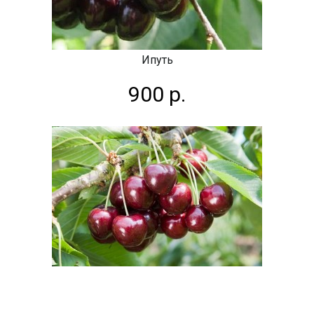
Ипуть
900 р.