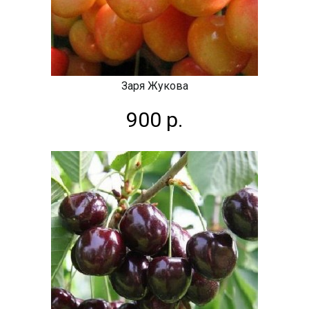
Заря Жукова
900 р.