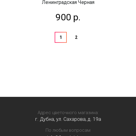
Ленинградская Черная
900 р.
1
2
Адрес цветочного магазина:
г. Дубна, ул. Сахарова, д. 19a
По любым вопросам