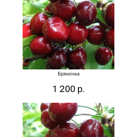
Бряночка
1 200 р.