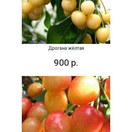
Дрогана жёлтая
900 р.