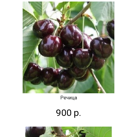
Речица
900 р.