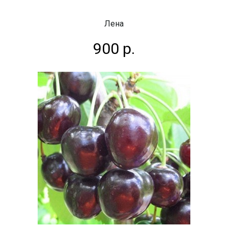
Лена
900 р.