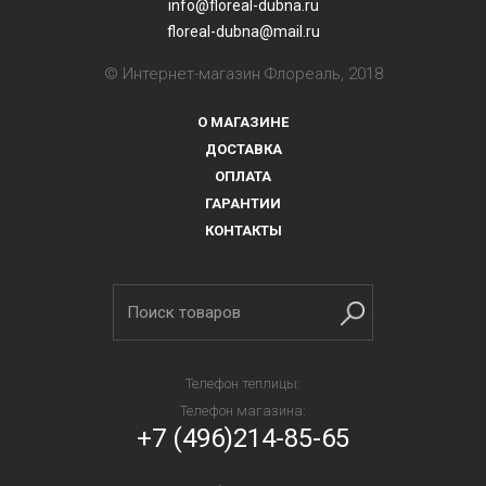
info@floreal-dubna.ru
floreal-dubna@mail.ru
© Интернет-магазин Флореаль, 2018
О МАГАЗИНЕ
ДОСТАВКА
ОПЛАТА
ГАРАНТИИ
КОНТАКТЫ
Телефон теплицы:
Телефон магазина:
+7 (496)214-85-65