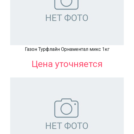
Газон Турфлайн Орнаментал микс 1кг
Цена уточняется