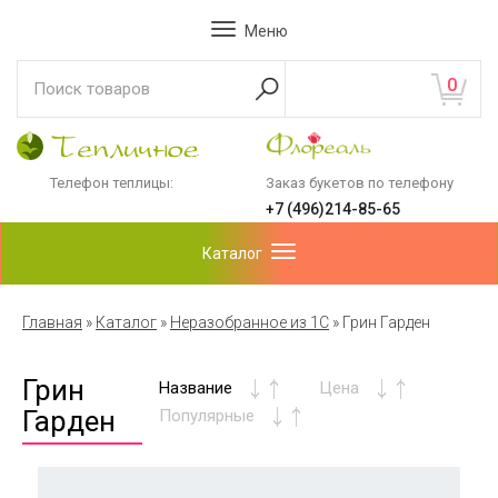
Меню
0
Телефон теплицы:
Заказ букетов по телефону
+7 (496)214-85-65
Каталог
Главная
»
Каталог
»
Неразобранное из 1С
»
Грин Гарден
Грин
Название
Цена
Гарден
Популярные